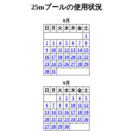
25mプールの使用状況
8月
日
月
火
水
木
金
土
1
2
3
4
5
6
7
8
9
10
11
12
13
14
15
16
17
18
19
20
21
22
23
24
25
26
27
28
29
30
31
9月
日
月
火
水
木
金
土
1
2
3
4
5
6
7
8
9
10
11
12
13
14
15
16
17
18
19
20
21
22
23
24
25
26
27
28
29
30