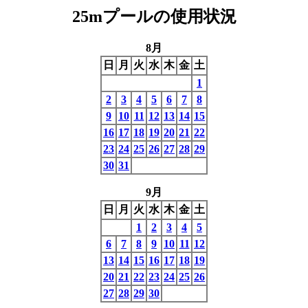
25mプールの使用状況
8月
日
月
火
水
木
金
土
1
2
3
4
5
6
7
8
9
10
11
12
13
14
15
16
17
18
19
20
21
22
23
24
25
26
27
28
29
30
31
9月
日
月
火
水
木
金
土
1
2
3
4
5
6
7
8
9
10
11
12
13
14
15
16
17
18
19
20
21
22
23
24
25
26
27
28
29
30