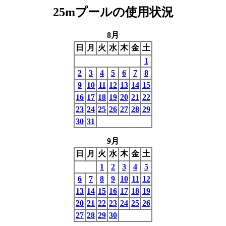
25mプールの使用状況
8月
日
月
火
水
木
金
土
1
2
3
4
5
6
7
8
9
10
11
12
13
14
15
16
17
18
19
20
21
22
23
24
25
26
27
28
29
30
31
9月
日
月
火
水
木
金
土
1
2
3
4
5
6
7
8
9
10
11
12
13
14
15
16
17
18
19
20
21
22
23
24
25
26
27
28
29
30