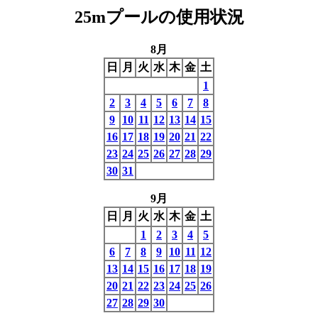
25mプールの使用状況
8月
日
月
火
水
木
金
土
1
2
3
4
5
6
7
8
9
10
11
12
13
14
15
16
17
18
19
20
21
22
23
24
25
26
27
28
29
30
31
9月
日
月
火
水
木
金
土
1
2
3
4
5
6
7
8
9
10
11
12
13
14
15
16
17
18
19
20
21
22
23
24
25
26
27
28
29
30