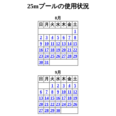
25mプールの使用状況
8月
日
月
火
水
木
金
土
1
2
3
4
5
6
7
8
9
10
11
12
13
14
15
16
17
18
19
20
21
22
23
24
25
26
27
28
29
30
31
9月
日
月
火
水
木
金
土
1
2
3
4
5
6
7
8
9
10
11
12
13
14
15
16
17
18
19
20
21
22
23
24
25
26
27
28
29
30