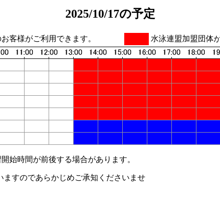
2025/10/17の予定
のお客様がご利用できます。
水泳連盟加盟団体
習開始時間が前後する場合があります。
いますのであらかじめご承知くださいませ