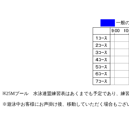
一般
※25Mプール 水泳連盟練習表はあくまでも予定であり、練
※遊泳中お客様にお声掛け後、移動していただく場合もござ